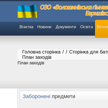
Візитка
Новини
Документи
Освіта
Вихов
Головна сторінка
/
/
Сторінка для бат
План заходів
План заходів
Заборонені
предмети