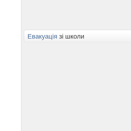
Евакуація
зі школи