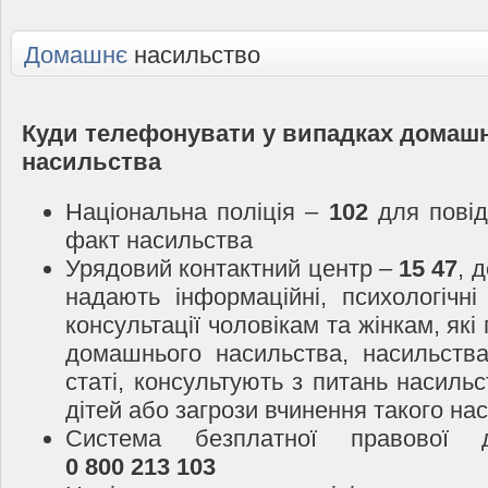
Домашнє
насильство
Куди телефонувати у випадках домаш
насильства
Національна поліція –
102
для повід
факт насильства
Урядовий контактний центр –
15 47
, 
надають інформаційні, психологічні
консультації чоловікам та жінкам, які
домашнього насильства, насильств
статі, консультують з питань насиль
дітей або загрози вчинення такого на
Система безплатної правової 
0 800 213 103