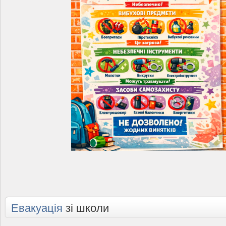
Евакуація
зі школи