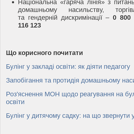
Національна «гаряча лінія» з питань
домашньому насильству, торгі
та гендерній дискримінації –
0 800
116 123
Що корисного почитати
Булінг у закладі освіти: як діяти педагогу
Запобігання та протидія домашньому нас
Роз'яснення МОН щодо реагування на булі
освіти
Булінг у дитячому садку: на що звернути 