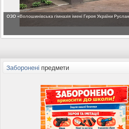
ОЗО «Волошинівська гімназія імені Героя України Русла
Заборонені
предмети