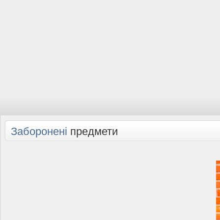
Заборонені
предмети