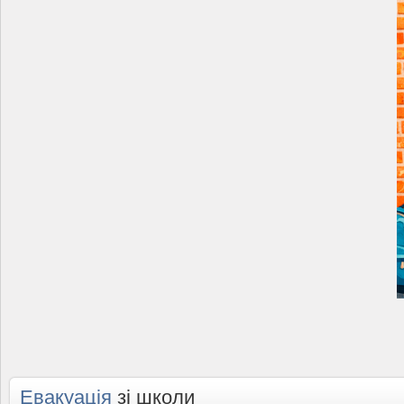
Евакуація
зі школи