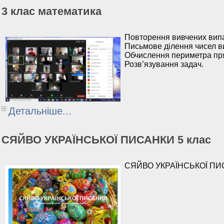
3 клас математика
Повторення вивчених випа
Письмове ділення чисел ви
Обчислення периметра пр
Розв’язування задач.
Детальніше...
СЯЙВО УКРАЇНСЬКОЇ ПИСАНКИ 5 клас
СЯЙВО УКРАЇНСЬКОЇ ПИСАН