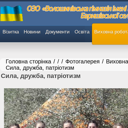
Візитка
Новини
Документи
Освіта
Виховна робот
Головна сторінка
/
/
/
Фотогалерея
/
Виховна
Сила, дружба, патріотизм
Сила, дружба, патріотизм