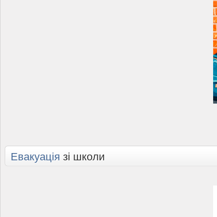
Евакуація
зі школи