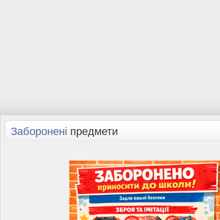
Заборонені
предмети