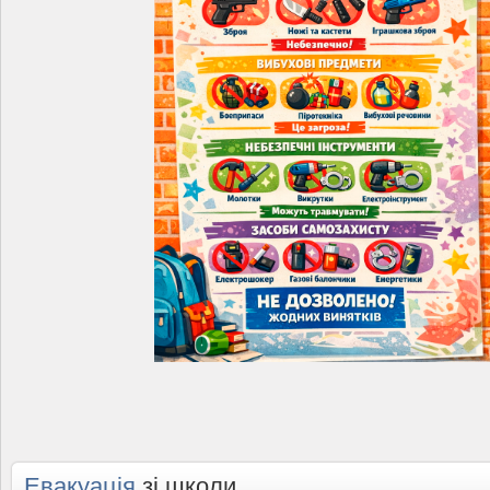
Евакуація
зі школи