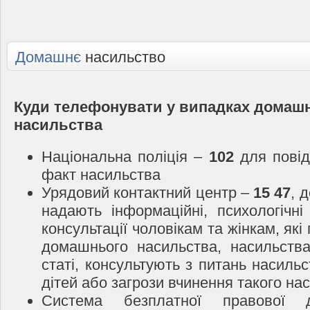
Домашнє
насильство
Куди телефонувати у випадках домаш
насильства
Національна поліція –
102
для повід
факт насильства
Урядовий контактний центр –
15 47
, 
надають інформаційні, психологічні
консультації чоловікам та жінкам, які
домашнього насильства, насильств
статі, консультують з питань насиль
дітей або загрози вчинення такого на
Система безплатної правової 