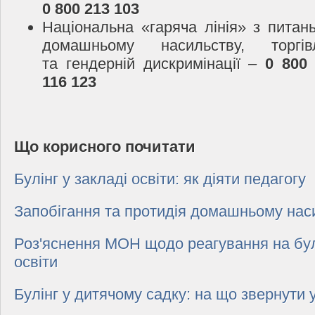
0 800 213 103
Національна «гаряча лінія» з питань
домашньому насильству, торгі
та гендерній дискримінації –
0 800
116 123
Що корисного почитати
Булінг у закладі освіти: як діяти педагогу
Запобігання та протидія домашньому нас
Роз'яснення МОН щодо реагування на булі
освіти
Булінг у дитячому садку: на що звернути 