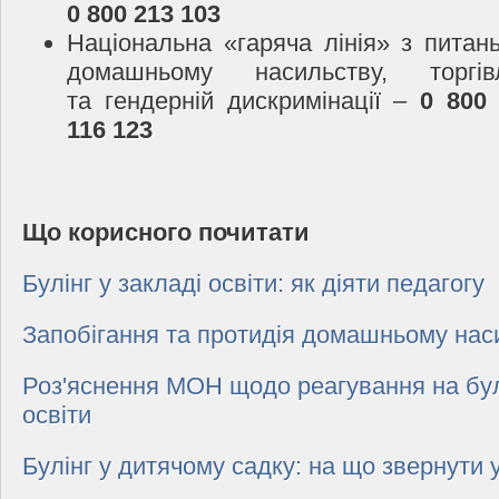
0 800 213 103
Національна «гаряча лінія» з питань
домашньому насильству, торгі
та гендерній дискримінації –
0 800
116 123
Що корисного почитати
Булінг у закладі освіти: як діяти педагогу
Запобігання та протидія домашньому нас
Роз'яснення МОН щодо реагування на булі
освіти
Булінг у дитячому садку: на що звернути 