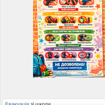
Евакуація
зі школи