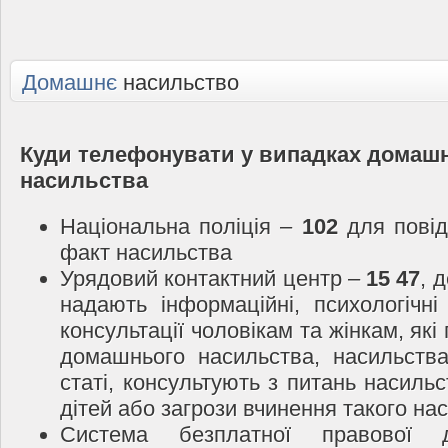
Домашнє
насильство
Куди телефонувати у випадках домаш
насильства
Національна поліція –
102
для повід
факт насильства
Урядовий контактний центр –
15 47
, 
надають інформаційні, психологічні
консультації чоловікам та жінкам, які
домашнього насильства, насильств
статі, консультують з питань насиль
дітей або загрози вчинення такого на
Система безплатної правової 