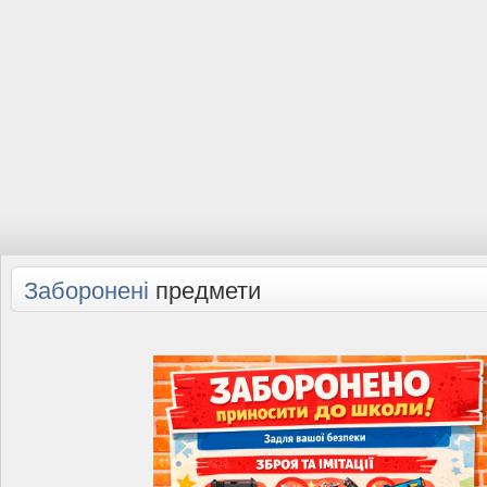
Заборонені
предмети