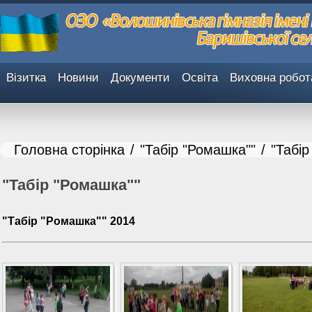
Візитка
Новини
Документи
Освіта
Виховна робот
Головна сторінка
/
"Табір "Ромашка""
/
"Табір
"Табір "Ромашка""
"Табір "Ромашка
"" 2014