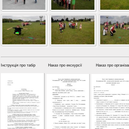
Інструкція про табір Наказ про екскурсії Наказ про організаці