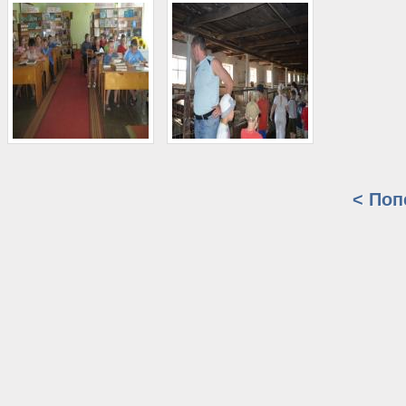
< Поп