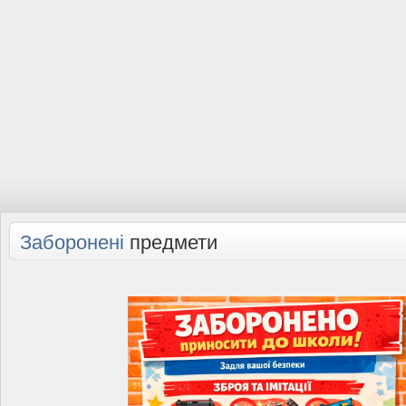
Заборонені
предмети