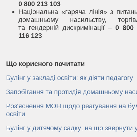
0 800 213 103
Національна «гаряча лінія» з питань
домашньому насильству, торгі
та гендерній дискримінації –
0 800
116 123
Що корисного почитати
Булінг у закладі освіти: як діяти педагогу
Запобігання та протидія домашньому нас
Роз'яснення МОН щодо реагування на булі
освіти
Булінг у дитячому садку: на що звернути 