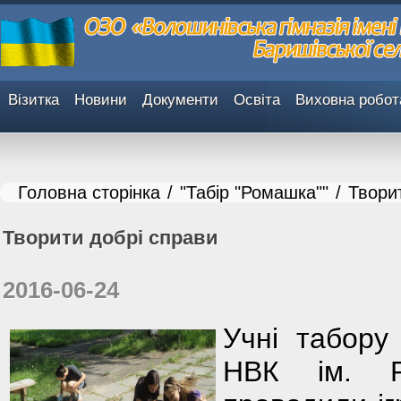
Візитка
Новини
Документи
Освіта
Виховна робот
Головна сторінка
/
"Табір "Ромашка""
/
Твори
Творити добрі справи
2016-06-24
Учні табору
НВК ім. Р