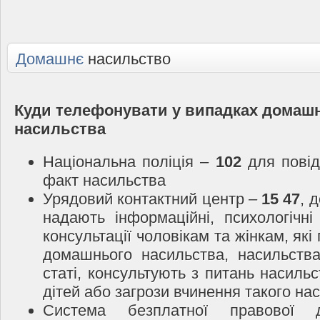
Домашнє
насильство
Куди телефонувати у випадках домаш
насильства
Національна поліція –
102
для повід
факт насильства
Урядовий контактний центр –
15 47
, 
надають інформаційні, психологічні
консультації чоловікам та жінкам, які
домашнього насильства, насильств
статі, консультують з питань насиль
дітей або загрози вчинення такого на
Система безплатної правової 