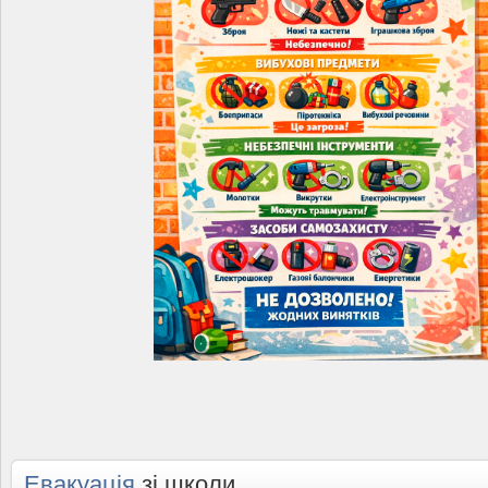
Евакуація
зі школи