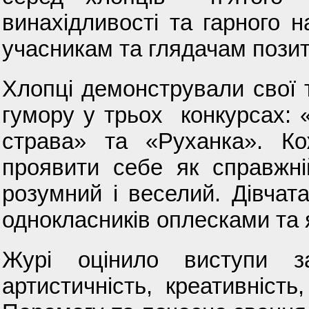
винахідливості та гарного 
учасникам та глядачам позит
Хлопці демонстрували свої т
гумору у трьох конкурсах:
страва» та «Руханка». Ко
проявити себе як справжн
розумний і веселий. Дівчат
однокласників оплесками та
Журі оцінило виступи з
артистичність, креативність