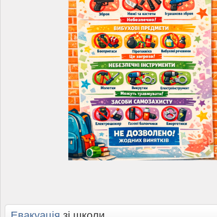
Евакуація
зі школи