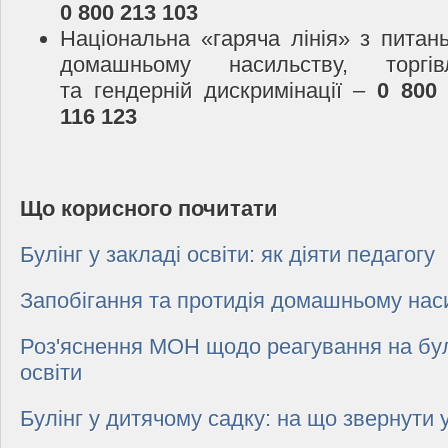
0 800 213 103
Національна «гаряча лінія» з питань
домашньому насильству, торгі
та гендерній дискримінації –
0 800
116 123
Що корисного почитати
Булінг у закладі освіти: як діяти педагогу
Запобігання та протидія домашньому нас
Роз'яснення МОН щодо реагування на булі
освіти
Булінг у дитячому садку: на що звернути 