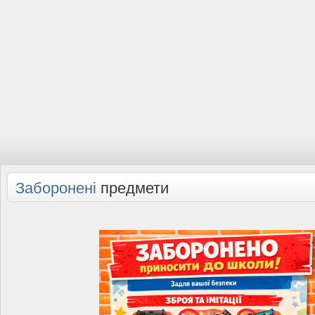
Заборонені
предмети