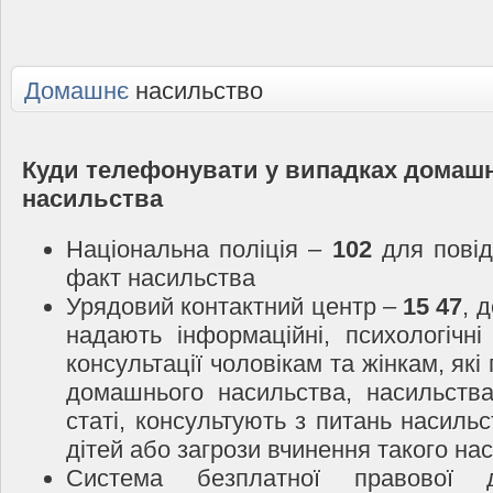
Домашнє
насильство
Куди телефонувати у випадках домаш
насильства
Національна поліція –
102
для повід
факт насильства
Урядовий контактний центр –
15 47
, 
надають інформаційні, психологічні
консультації чоловікам та жінкам, які
домашнього насильства, насильств
статі, консультують з питань насиль
дітей або загрози вчинення такого на
Система безплатної правової 