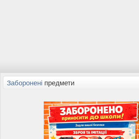
Заборонені
предмети