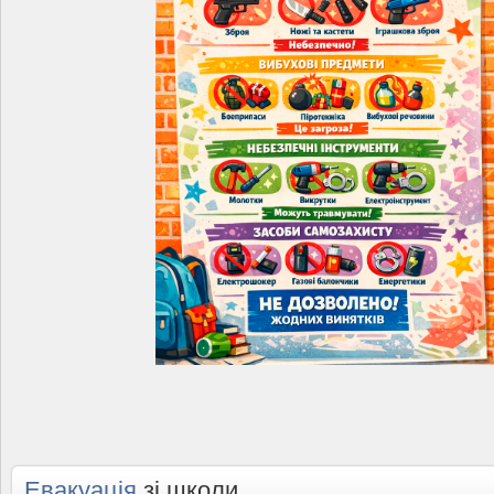
Евакуація
зі школи