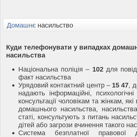
Домашнє
насильство
Куди телефонувати у випадках домаш
насильства
Національна поліція –
102
для повід
факт насильства
Урядовий контактний центр –
15 47
, 
надають інформаційні, психологічні
консультації чоловікам та жінкам, які
домашнього насильства, насильств
статі, консультують з питань насиль
дітей або загрози вчинення такого на
Система безплатної правової 