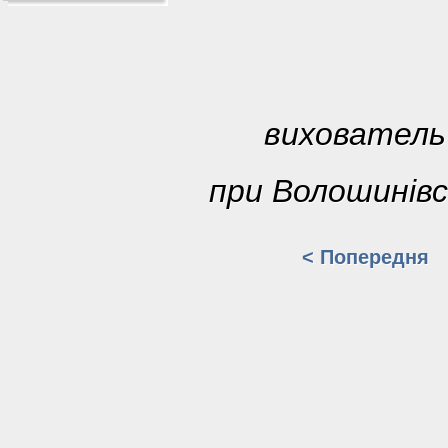
вихователь
при Волошинівс
< Попередня