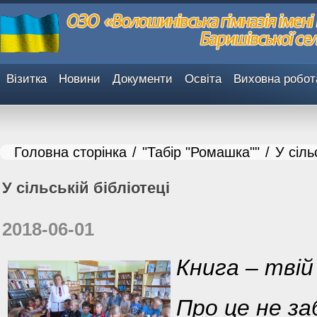
Візитка
Новини
Документи
Освіта
Виховна робот
Головна сторінка
/
"Табір "Ромашка""
/
У сіль
У сільській бібліотеці
2018-06-01
Книга – твій
Про це не за