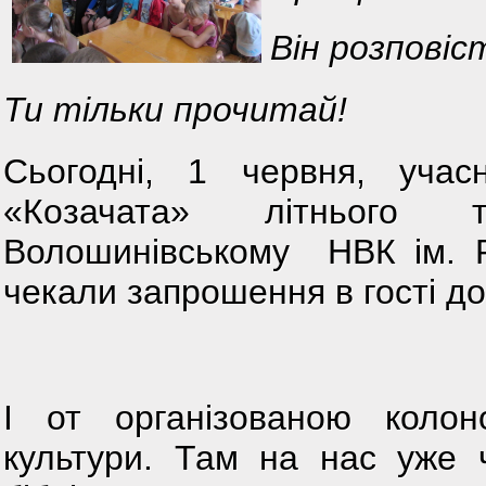
Він розповіс
Ти тільки прочитай!
Сьогодні, 1 червня, уча
«Козачата» літнього
Волошинівському НВК ім. Р
чекали запрошення в гості до 
І от організованою коло
культури. Там на нас уже 