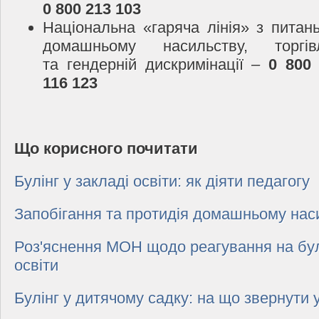
0 800 213 103
Національна «гаряча лінія» з питань
домашньому насильству, торгі
та гендерній дискримінації –
0 800
116 123
Що корисного почитати
Булінг у закладі освіти: як діяти педагогу
Запобігання та протидія домашньому нас
Роз'яснення МОН щодо реагування на булі
освіти
Булінг у дитячому садку: на що звернути 