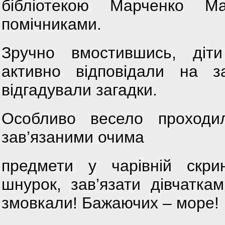
бібліотекою Марченко Ма
помічниками.
Зручно вмостившись, діт
активно відповідали на з
відгадували загадки.
Особливо весело проходил
зав’язаними очима
предмети у чарівній скри
шнурок, зав’язати дівчатка
змовкали! Бажаючих – море!