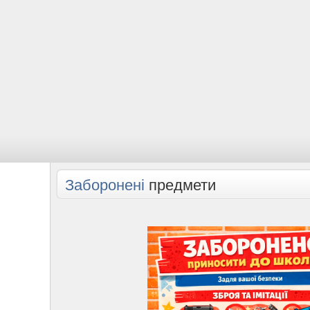
Заборонені
предмети