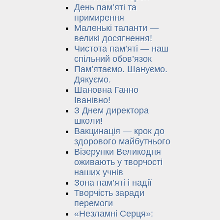
День пам’яті та
примирення
Маленькі таланти —
великі досягнення!
Чистота пам’яті — наш
спільний обов’язок
Пам’ятаємо. Шануємо.
Дякуємо.
Шановна Ганно
Іванівно!
З Днем директора
школи!
Вакцинація — крок до
здорового майбутнього
Візерунки Великодня
оживають у творчості
наших учнів
Зона пам’яті і надії
Творчість заради
перемоги
«Незламні Серця»: